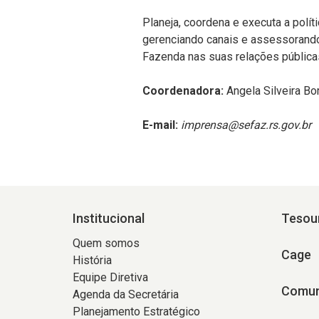
Planeja, coordena e executa a polí
gerenciando canais e assessorando
Fazenda nas suas relações pública
Coordenadora:
Angela Silveira Bor
E-mail:
imprensa@sefaz.rs.gov.br
Institucional
Tesou
Quem somos
Cage
História
Equipe Diretiva
Comun
Agenda da Secretária
Planejamento Estratégico