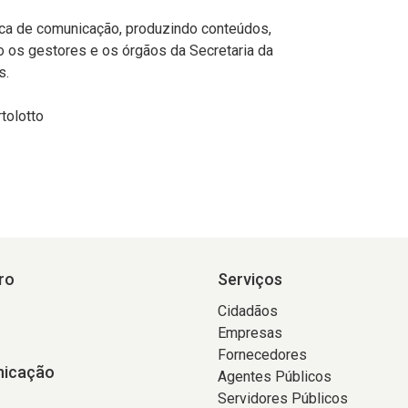
tica de comunicação, produzindo conteúdos,
 os gestores e os órgãos da Secretaria da
s.
tolotto
ro
Serviços
Cidadãos
Empresas
Fornecedores
icação
Agentes Públicos
Servidores Públicos