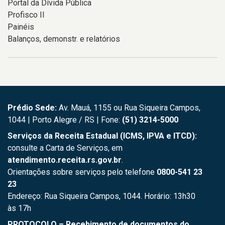
Portal da Dívida Pública
Profisco II
Painéis
Balanços, demonstr. e relatórios
Prédio Sede:
Av. Mauá, 1155 ou Rua Siqueira Campos,
1044 | Porto Alegre / RS | Fone:
(51) 3214-5000
Serviços da Receita Estadual (ICMS, IPVA e ITCD):
consulte a Carta de Serviços, em
atendimento.receita.rs.gov.br
.
Orientações sobre serviços pelo telefone
0800-541 23
23
Endereço: Rua Siqueira Campos, 1044. Horário: 13h30
às 17h
PROTOCOLO – Recebimento de documentos do