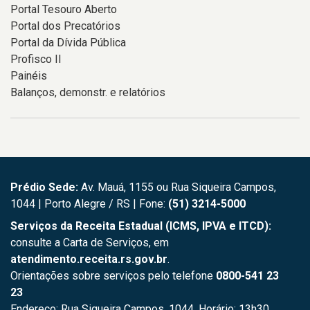
Portal Tesouro Aberto
Portal dos Precatórios
Portal da Dívida Pública
Profisco II
Painéis
Balanços, demonstr. e relatórios
Prédio Sede:
Av. Mauá, 1155 ou Rua Siqueira Campos,
1044 | Porto Alegre / RS | Fone:
(51) 3214-5000
Serviços da Receita Estadual (ICMS, IPVA e ITCD):
consulte a Carta de Serviços, em
atendimento.receita.rs.gov.br
.
Orientações sobre serviços pelo telefone
0800-541 23
23
Endereço: Rua Siqueira Campos, 1044. Horário: 13h30