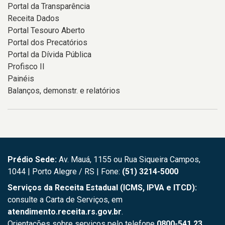
Portal da Transparência
Receita Dados
Portal Tesouro Aberto
Portal dos Precatórios
Portal da Dívida Pública
Profisco II
Painéis
Balanços, demonstr. e relatórios
Prédio Sede:
Av. Mauá, 1155 ou Rua Siqueira Campos,
1044 | Porto Alegre / RS | Fone:
(51) 3214-5000
Serviços da Receita Estadual (ICMS, IPVA e ITCD):
consulte a Carta de Serviços, em
atendimento.receita.rs.gov.br
.
Orientações sobre serviços pelo telefone
0800-541 23