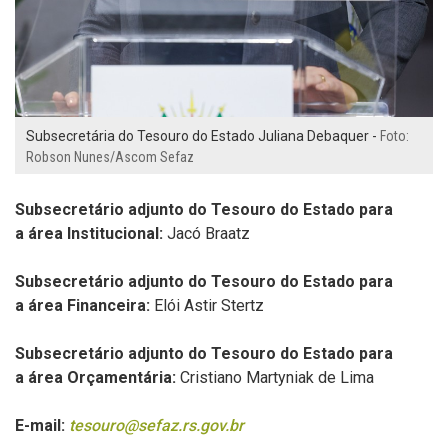
Subsecretária do Tesouro do Estado Juliana Debaquer -
Foto:
Robson Nunes/Ascom Sefaz
Subsecretário adjunto do Tesouro do Estado para
a
área Institucional:
Jacó Braatz
Subsecretário adjunto do Tesouro do Estado para
a
área
Financeira
:
Elói Astir Stertz
Subsecretário adjunto do Tesouro do Estado para
a
área Orçamentária:
Cristiano Martyniak de Lima
E-mail:
tesouro@sefaz.rs.gov.br